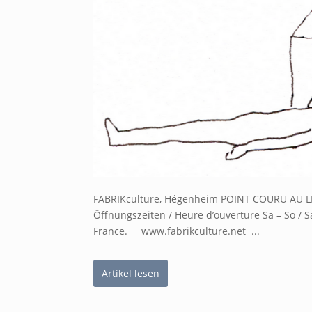
FABRIKculture, Hégenheim POINT COURU AU L
Öffnungszeiten / Heure d’ouverture Sa – So 
France. www.fabrikculture.net ...
Artikel lesen