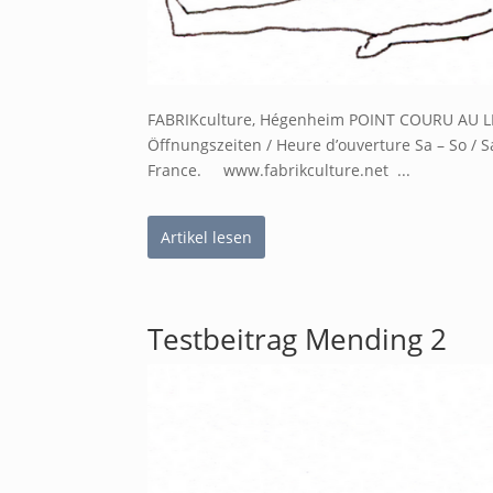
FABRIKculture, Hégenheim POINT COURU AU L
Öffnungszeiten / Heure d’ouverture Sa – So 
France. www.fabrikculture.net ...
Artikel lesen
Testbeitrag Mending 2