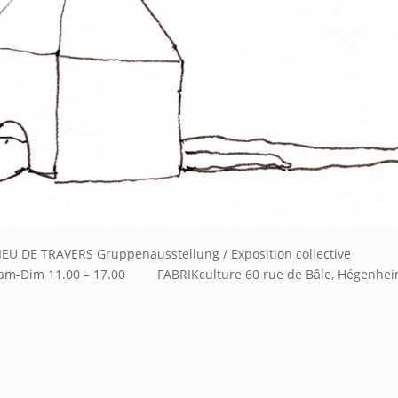
IEU DE TRAVERS Gruppenausstellung / Exposition collective
/ Sam-Dim 11.00 – 17.00 FABRIKculture 60 rue de Bâle, Hégenhei