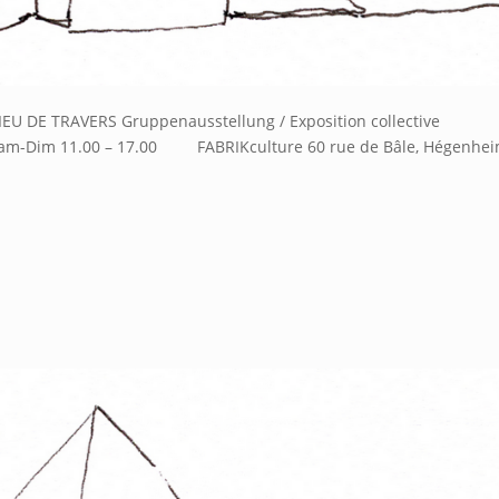
IEU DE TRAVERS Gruppenausstellung / Exposition collective
/ Sam-Dim 11.00 – 17.00 FABRIKculture 60 rue de Bâle, Hégenhei