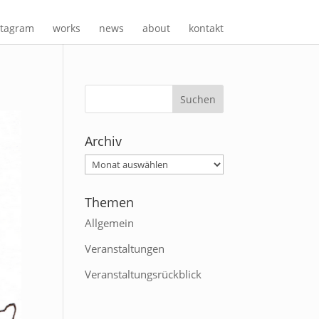
stagram
works
news
about
kontakt
Archiv
Themen
Allgemein
Veranstaltungen
Veranstaltungsrückblick