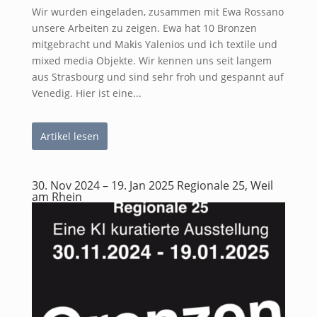
Wir wurden eingeladen, zusammen mit Ewa Rossano
unsere Arbeiten zu zeigen. Ewa hat 10 Bronzen
mitgebracht und Makis Yalenios und ich textile und
mixed media Objekte. Wir kennen uns seit langem
aus Strasbourg und sind sehr froh und gespannt auf
Venedig. Hier ist eine...
Artikel lesen
30. Nov 2024 – 19. Jan 2025 Regionale 25, Weil
am Rhein